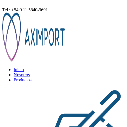
ventas@aximport.com
Tel.: +54 9 11 5840-9691
Inicio
Nosotros
Productos