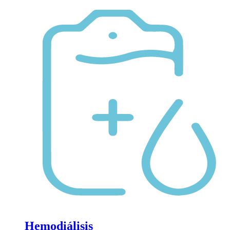
Hemodiálisis