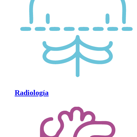
Radiología