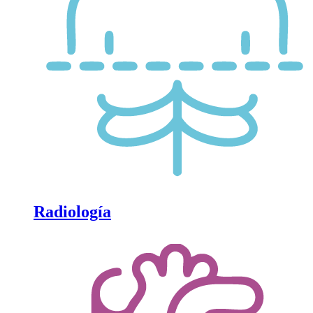
Radiología