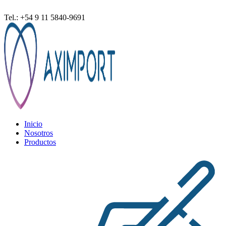
ventas@aximport.com
Tel.: +54 9 11 5840-9691
Inicio
Nosotros
Productos