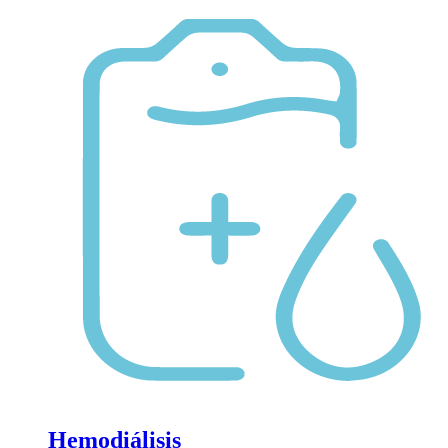
Hemodiálisis