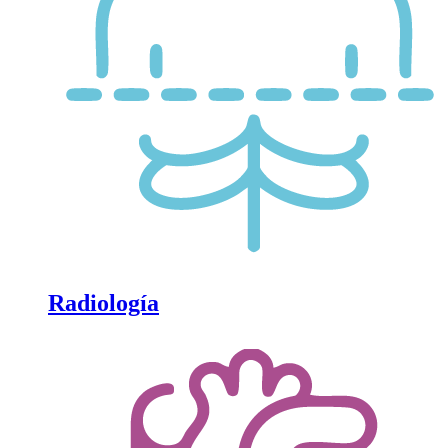
Radiología