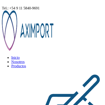
ventas@aximport.com
Tel.: +54 9 11 5840-9691
Inicio
Nosotros
Productos