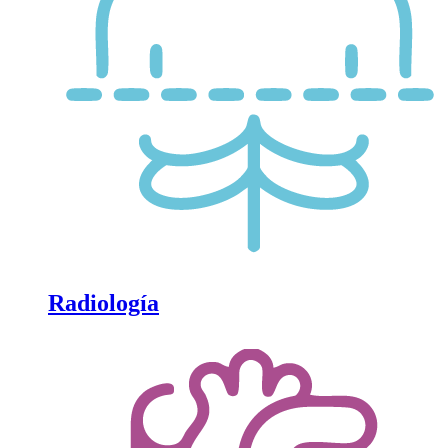
Radiología