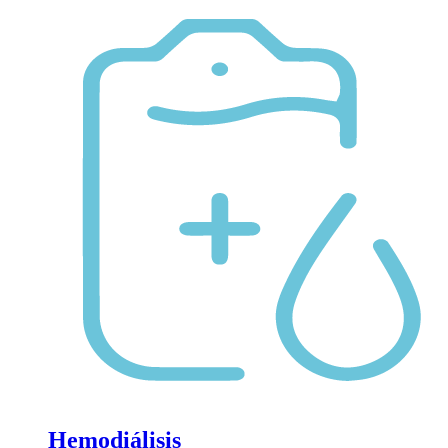
Hemodiálisis